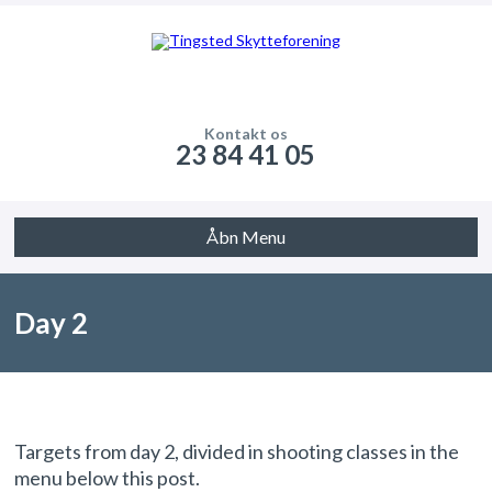
Kontakt os
23 84 41 05
Åbn Menu
Day 2
Targets from day 2, divided in shooting classes in the
menu below this post.