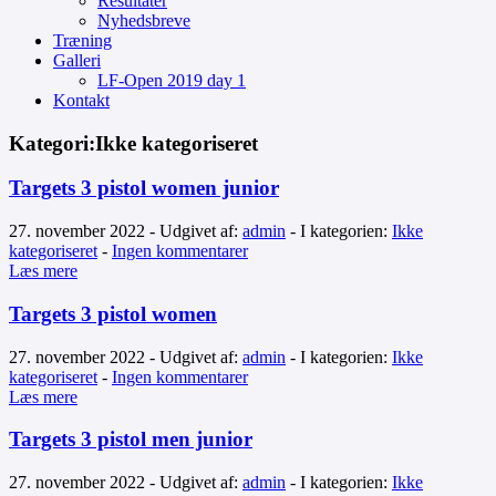
Resultater
Nyhedsbreve
Træning
Galleri
LF-Open 2019 day 1
Kontakt
Kategori:Ikke kategoriseret
Targets 3 pistol women junior
27. november 2022 - Udgivet af:
admin
- I kategorien:
Ikke
kategoriseret
-
Ingen kommentarer
Læs mere
Targets 3 pistol women
27. november 2022 - Udgivet af:
admin
- I kategorien:
Ikke
kategoriseret
-
Ingen kommentarer
Læs mere
Targets 3 pistol men junior
27. november 2022 - Udgivet af:
admin
- I kategorien:
Ikke