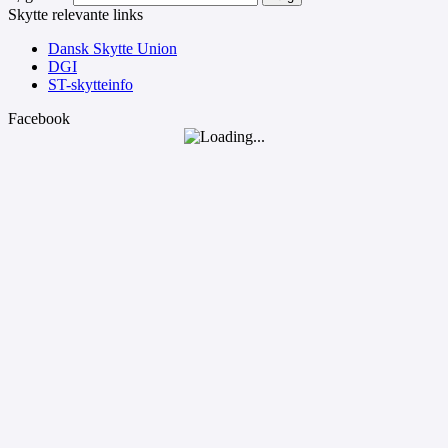
Skytte relevante links
Dansk Skytte Union
DGI
ST-skytteinfo
Facebook