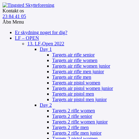
Kontakt os
23 84 41 05
Åbn Menu
Er skydning noget for dig?
LF – OPEN
13. LF-Open 2022
Day 1
Targets air rifle senior
Targets air rifle women
Targets air rifle women junior
Targets air rifle men junior
Targets air rifle men
Targets air pistol women
Targets air pistol women junior
Targets air pistol men
Targets air pistol men junior
Day 2
Targets 2 rifle women
Targets 2 rifle senior
Targets 2 rifle women junior
Targets 2 rifle men
Targets 2 rifle men junior
Targets 2 pistol women