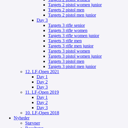
Targets 2 pistol women junior
Targets 2 pistol men
Targets 2 pistol men junior
Day 3
Targets 3 rifle senior
Targets 3 rifle women
Targets 3 rifle women junior
Targets 3 rifle men
Targets 3 rifle men junior
Targets 3 pistol women
Targets 3 pistol women junior
Targets 3 pistol men
Targets 3 pistol men junior
12. LF-Open 2021
Day 1
Day 2
Day 3
11. LF-Open 2019
Day 1
Day 2
Day 3
10. LF-Open 2018
Nyheder
Stævner